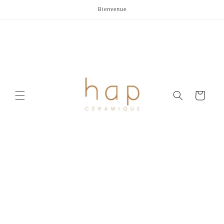
Skip to
Bienvenue
content
Cart