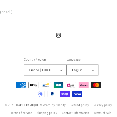
(head )
Instagram
Country/region
Language
France | EUR €
English
Payment
methods
© 2026,
HAP CERAMIQUE
Powered by Shopify
Refund policy
Privacy policy
Terms of service
Shipping policy
Contact information
Terms of sale